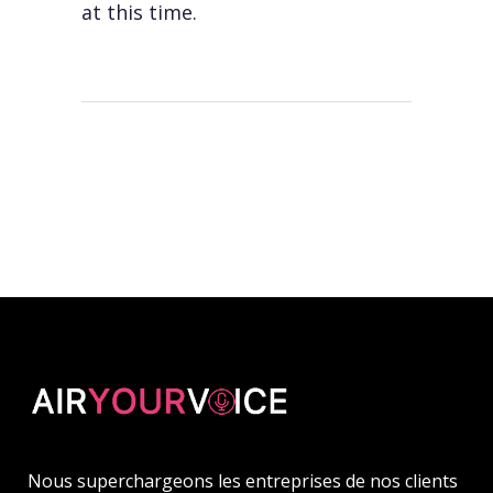
at this time.
Nous superchargeons les entreprises de nos clients