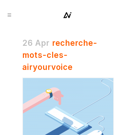
26 Apr
recherche-
mots-cles-
airyourvoice