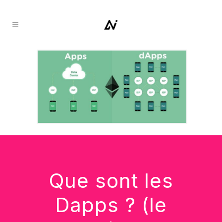
Que sont les
Dapps ? (le