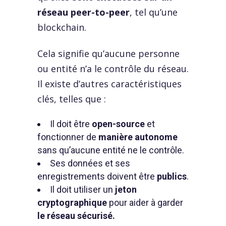
réseau peer-to-peer
, tel qu’une
blockchain.
Cela signifie qu’aucune personne
ou entité n’a le contrôle du réseau.
Il existe d’autres caractéristiques
clés, telles que :
Il doit être
open-source
et
fonctionner de
manière autonome
sans qu’aucune entité ne le contrôle.
Ses données et ses
enregistrements doivent être
publics
.
Il doit utiliser un
jeton
cryptographique
pour aider à garder
le réseau sécurisé.