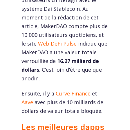
utilisateurs d’interagir avec le
système Dai Stablecoin. Au
moment de la rédaction de cet
article, MakerDAO compte plus de
10 000 utilisateurs quotidiens, et
le site
Web DeFi Pulse
indique que
MakerDAO a une valeur totale
verrouillée de
16.27 milliard de
dollars
. C’est loin d’être quelque
anodin.
Ensuite, il y a
Curve Finance
et
Aave
avec plus de 10 milliards de
dollars de valeur totale bloquée.
Les meilleures dapps