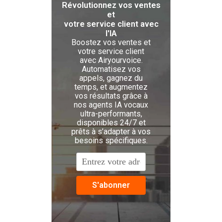
Révolutionnez vos ventes
et
votre service client avec
l'IA
Boostez vos ventes et
votre service client
avec Airyourvoice.
Automatisez vos
appels, gagnez du
temps, et augmentez
vos résultats grâce à
nos agents IA vocaux
ultra-performants,
disponibles 24/7 et
prêts à s’adapter à vos
besoins spécifiques.
S'abonner