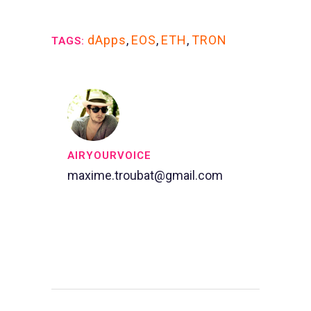
dApps
,
EOS
,
ETH
,
TRON
TAGS:
AIRYOURVOICE
maxime.troubat@gmail.com